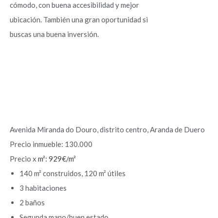
cómodo, con buena accesibilidad y mejor
ubicación. También una gran oportunidad si
buscas una buena inversión.
Avenida Miranda do Douro, distrito centro, Aranda de Duero
Precio inmueble: 130.000
Precio x
m²: 929
€/
m²
140 m² construidos, 120 m² útiles
3 habitaciones
2 baños
Segunda mano/buen estado