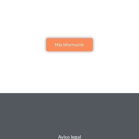
Más Información
Aviso legal