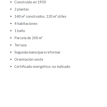
Construido en 1950
2 plantas
140 m² construidos, 120 m² útiles
4 habitaciones
1 baño
Parcela de 200 m²
Terraza
Segunda mano/para reformar
Orientación oeste
Certificado energético: no indicado