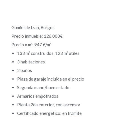
Gumiel de Izan, Burgos
Precio inmueble: 126.000€
Precio x m²: 947 €/m²
133 m² construidos, 123 m² útiles
3 habitaciones
2 baños
Plaza de garaje incluida en el precio
Segunda mano/buen estado
Armarios empotrados
Planta 2da exterior, con ascensor
Certificado energético: en trámite