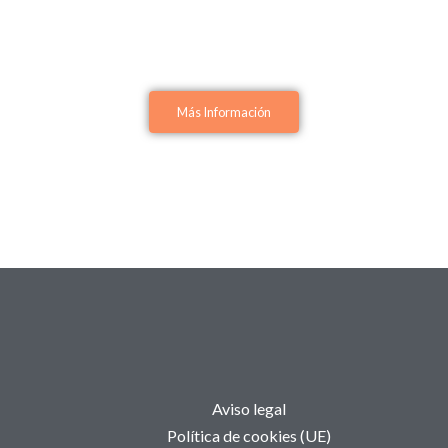
Más Información
Aviso legal
Política de cookies (UE)